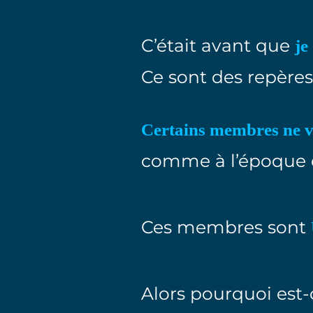
C’était avant que
je
Ce sont des repère
Certains membres ne v
comme à l’époque d
Ces membres sont
Alors pourquoi est-c