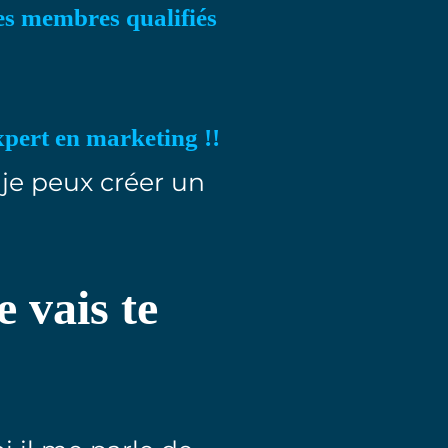
des membres qualifiés
xpert en marketing !!
i je peux créer un
e vais te