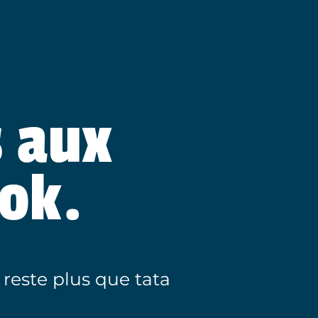
s aux
ok.
 reste plus que tata