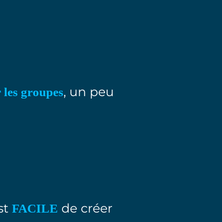
, un peu
 les groupes
est
de créer
FACILE