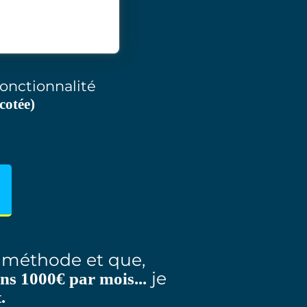
onctionnalité
cotée)
a méthode et que,
je
ns 1000€ par mois...
.