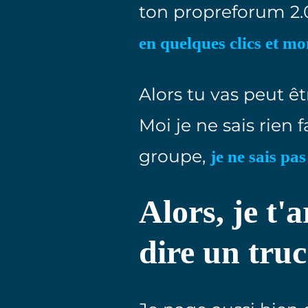
ton propreforum 2.
en quelques clics et mo
Alors tu vas peut êt
Moi je ne sais rien 
groupe,
je ne sais pa
Alors, je t'a
dire un tru