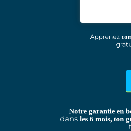
Apprenez
com
grat
Notre garantie en b
dans
les 6 mois, ton 