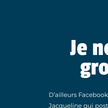
Je n
gr
D’ailleurs Facebook
Jacqueline qui pos