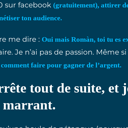
0 sur facebook
(gratuitement), attirer 
nétiser ton audience.
re me dire :
Oui mais Romàn, toi tu es e
faire. Je n’ai pas de passion. Même s
s comment faire pour gagner de l’argent.
rrête tout de suite, et j
c marrant.