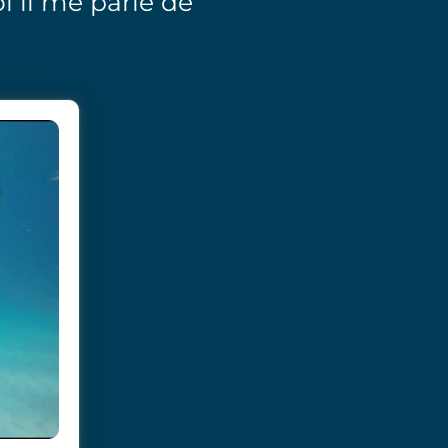
 il me parle de