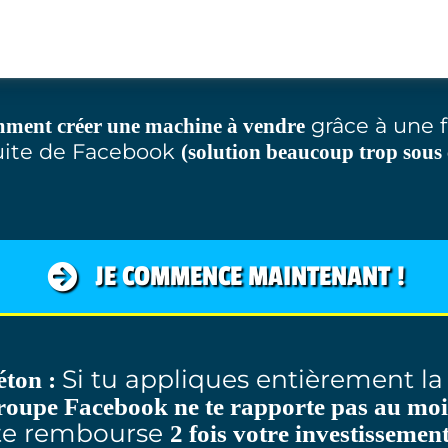
grâce à une f
ment créer une machine à vendre
uite de Facebook
(solution beaucoup trop sous 
JE COMMENCE MAINTENANT !
Si tu appliques entièrement l
éton :
groupe Facebook ne te rapporte pas au moi
te rembourse
2 fois votre investissement