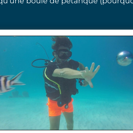
 qu’une boule de pétanque (pourquoi