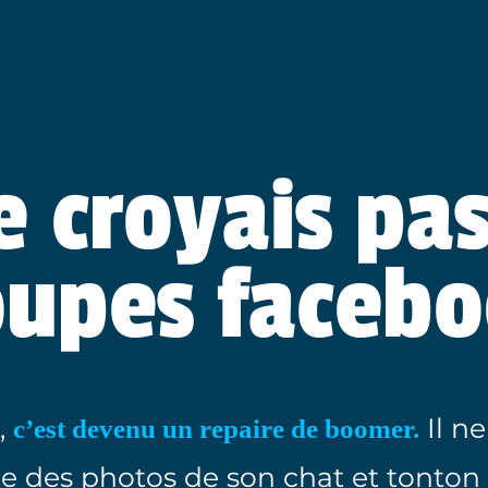
e croyais pa
oupes facebo
,
Il ne
c’est devenu un repaire de boomer.
te des photos de son chat et tonton