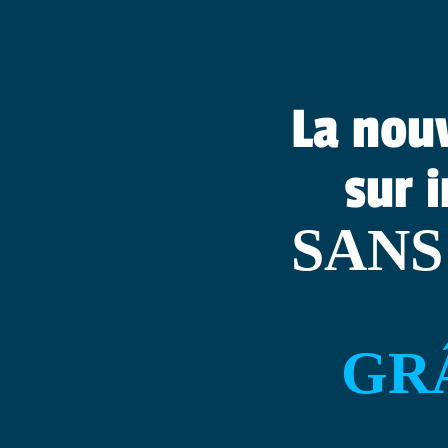
La nou
sur 
SANS
GR